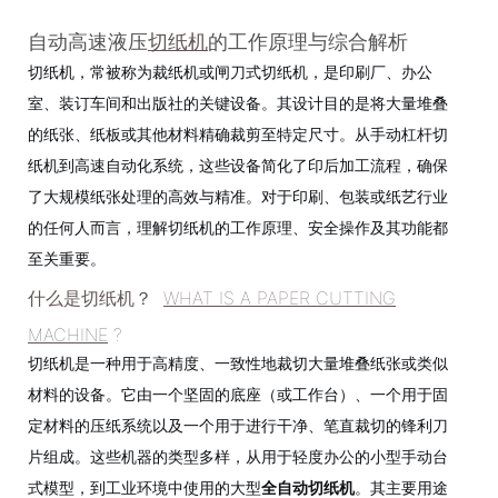
自动高速液压
切纸机
的工作原理与综合解析
切纸机，常被称为裁纸机或闸刀式切纸机，是印刷厂、办公
室、装订车间和出版社的关键设备。其设计目的是将大量堆叠
的纸张、纸板或其他材料精确裁剪至特定尺寸。从手动杠杆切
纸机到高速自动化系统，这些设备简化了印后加工流程，确保
了大规模纸张处理的高效与精准。对于印刷、包装或纸艺行业
的任何人而言，理解切纸机的工作原理、安全操作及其功能都
至关重要。
什么是切纸机
？
WHAT IS A PAPER CUTTING
MACHINE
?
切纸机是一种用于高精度、一致性地裁切大量堆叠纸张或类似
材料的设备。它由一个坚固的底座（或工作台）、一个用于固
定材料的压纸系统以及一个用于进行干净、笔直裁切的锋利刀
片组成。这些机器的类型多样，从用于轻度办公的小型手动台
式模型，到工业环境中使用的大型
全自动切纸机
。其主要用途