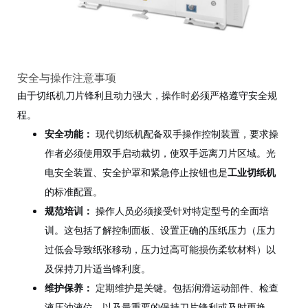
安全与操作注意事项
由于切纸机刀片锋利且动力强大，操作时必须严格遵守安全规
程。
安全功能：
现代切纸机配备双手操作控制装置，要求操
作者必须使用双手启动裁切，使双手远离刀片区域。光
电安全装置、安全护罩和紧急停止按钮也是
工业切纸机
的标准配置。
规范培训：
操作人员必须接受针对特定型号的全面培
训。这包括了解控制面板、设置正确的压纸压力（压力
过低会导致纸张移动，压力过高可能损伤柔软材料）以
及保持刀片适当锋利度。
维护保养：
定期维护是关键。包括润滑运动部件、检查
液压油液位，以及最重要的保持刀片锋利或及时更换。