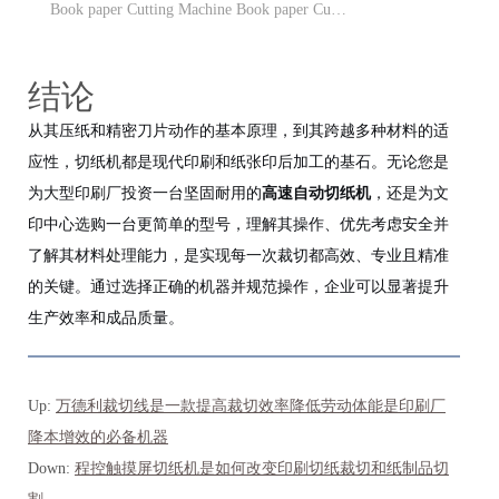
Book paper Cutting Machine Book paper Cu…
结论
从其压纸和精密刀片动作的基本原理，到其跨越多种材料的适
应性，切纸机都是现代印刷和纸张印后加工的基石。无论您是
为大型印刷厂投资一台坚固耐用的
高速自动切纸机
，还是为文
印中心选购一台更简单的型号，理解其操作、优先考虑安全并
了解其材料处理能力，是实现每一次裁切都高效、专业且精准
的关键。通过选择正确的机器并规范操作，企业可以显著提升
生产效率和成品质量。
Up:
万德利裁切线是一款提高裁切效率降低劳动体能是印刷厂
降本增效的必备机器
Down:
程控触摸屏切纸机是如何改变印刷切纸裁切和纸制品切