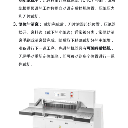
动切纸机
中，此过程由计算机系统（CNC）控制，该系
统根据预设的工作数据自动设定后挡规位置、压纸压力
和刀片裁切。
复位与清废：
裁切完成后，刀片缩回起始位置，压纸器
松开。废料边（裁下的小纸边）通常被分离，常借助清
废毛刷或清废臂完成。随后取下精确裁切好的主纸堆，
准备进行下一道工序。先进的机器具有
可编程后挡规
，
无需手动重新定位纸张，即可移动到多个位置进行一系
列裁切。