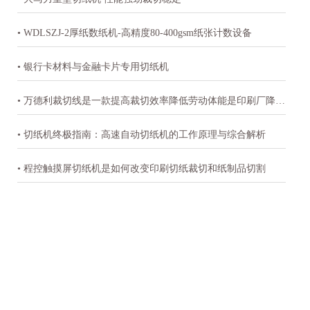
• WDLSZJ-2厚纸数纸机-高精度80-400gsm纸张计数设备
• 银行卡材料与金融卡片专用切纸机
• 万德利裁切线是一款提高裁切效率降低劳动体能是印刷厂降本增效的必备机器
• 切纸机终极指南：高速自动切纸机的工作原理与综合解析
• 程控触摸屏切纸机是如何改变印刷切纸裁切和纸制品切割