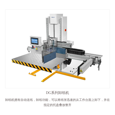
DG系列卸纸机
卸纸机拥有自动送纸，卸纸功能，可以将纸张迅速的从工作台面上卸下，并在
指定的托盘叠放整齐