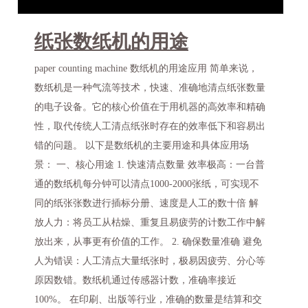
纸张数纸机的用途
paper counting machine 数纸机的用途应用 简单来说，
数纸机是一种气流等技术，快速、准确地清点纸张数量
的电子设备。它的核心价值在于用机器的高效率和精确
性，取代传统人工清点纸张时存在的效率低下和容易出
错的问题。 以下是数纸机的主要用途和具体应用场
景： 一、核心用途 1. 快速清点数量 效率极高：一台普
通的数纸机每分钟可以清点1000-2000张纸，可实现不
同的纸张张数进行插标分册、速度是人工的数十倍 解
放人力：将员工从枯燥、重复且易疲劳的计数工作中解
放出来，从事更有价值的工作。 2. 确保数量准确 避免
人为错误：人工清点大量纸张时，极易因疲劳、分心等
原因数错。数纸机通过传感器计数，准确率接近
100%。 在印刷、出版等行业，准确的数量是结算和交