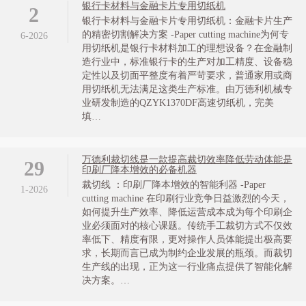
银行卡材料与金融卡片专用切纸机
2
银行卡材料与金融卡片专用切纸机：金融卡片生产
的精密切割解决方案 -Paper cutting machine为何专
6-2026
用切纸机是银行卡材料加工的理想设备？在金融制
造行业中，标准银行卡的生产对加工精度、设备稳
定性以及切面平整度有着严苛要求，普通家用或商
用切纸机无法满足这类生产标准。由万德利机械专
业研发制造的QZYK1370DF高速切纸机，完美
填…
万德利裁切线是一款提高裁切效率降低劳动体能是
29
印刷厂降本增效的必备机器
裁切线 ：印刷厂降本增效的智能利器 -Paper
1-2026
cutting machine 在印刷行业竞争日益激烈的今天，
如何提升生产效率、降低运营成本成为每个印刷企
业必须面对的核心课题。传统手工裁切方式不仅效
率低下、精度有限，更对操作人员体能提出极高要
求，长期而言已成为制约企业发展的瓶颈。而裁切
生产线的出现，正为这一行业痛点提供了智能化解
决方案。…