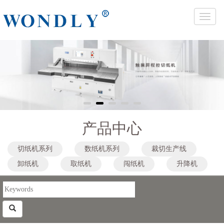
Toggle
naviga
1
2
3
4
5
产品中心
切纸机系列
数纸机系列
裁切生产线
卸纸机
取纸机
闯纸机
升降机