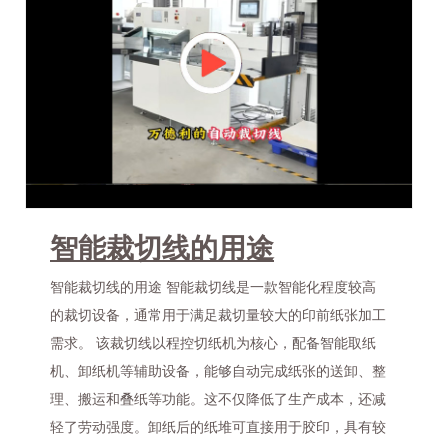
智能裁切线的用途
智能裁切线的用途 智能裁切线是一款智能化程度较高
的裁切设备，通常用于满足裁切量较大的印前纸张加工
需求。 该裁切线以程控切纸机为核心，配备智能取纸
机、卸纸机等辅助设备，能够自动完成纸张的送卸、整
理、搬运和叠纸等功能。这不仅降低了生产成本，还减
轻了劳动强度。卸纸后的纸堆可直接用于胶印，具有较