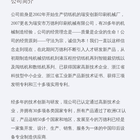
公司简介
公司前身是2002年开始生产切纸机的瑞安创新印刷机械厂，
2007更名为瑞安市万德利印刷机械有限公司，有20多年的机
械制造经验，公司的经营理念是——质量是企业的生命！公
司的经营原则——守法为宗，诚信为本！我们一直以这样信
念走到现在，在此期间万德利不断引入人才研发新产品，从
初期制造纯机械切纸机到液压程控切纸机再到智能裁切线以
及闯纸机和数纸机系列、已获得国家高新技术企业、浙江省
科技型中小企业、浙江省工业新产品新技术证书、获得三项
发明专利和三十多项实用专利。
经多年的技术创新与研发，现公司已认定通过高新技术企
业，并拥有30多项各类国家专利，所有产品通过了欧洲CE认
证，产品远销50多个国家和地区，发展至今的万德利已经是
一家集开发、设计、生产、销售、服务为一体的中国印后设
备专业制造供应商.