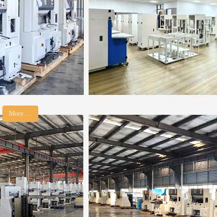
More …