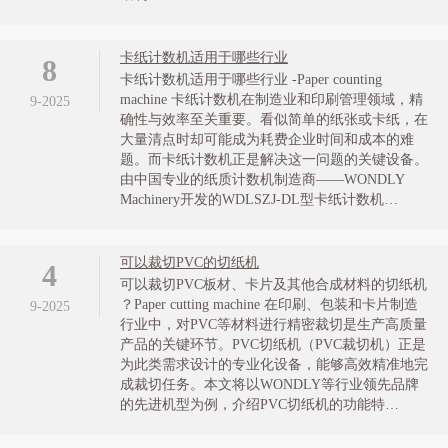
卡纸计数机适用于哪些行业
8
卡纸计数机适用于哪些行业 -Paper counting
machine 卡纸计数机在制造业和印刷管理领域，精
9-2025
确性与效率至关重要。看似简单的纸张或卡纸，在
大量清点时却可能成为耗费企业时间和成本的难
题。而卡纸计数机正是解决这一问题的关键设备。
由中国专业的纸质计数机制造商——WONDLY
Machinery开发的WDLSZJ-DL型卡纸计数机…
可以裁切PVC的切纸机
4
可以裁切PVC板材、卡片及其他合成材料的切纸机
？Paper cutting machine 在印刷、包装和卡片制造
9-2025
行业中，对PVC等材料进行精密裁切是生产高质量
产品的关键环节。PVC切纸机（PVC裁切机）正是
为此类需求设计的专业化设备，能够高效精准地完
成裁切任务。本文将以WONDLY等行业领先品牌
的先进机型为例，介绍PVC切纸机的功能特…