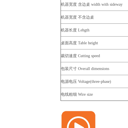
机器宽度 含边桌 width with sideway
机器宽度 不含边桌
机器长度 Lehgth
桌面高度 Table height
裁切速度 Cutting speed
包装尺寸 Overall dimensions
电源电压 Voltage(three-phase)
电线粗细 Wire size