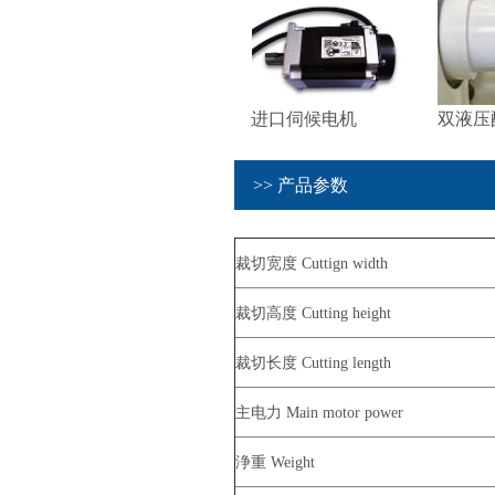
进口伺候电机
双液压
>> 产品参数
裁切宽度 Cuttign width
裁切高度 Cutting height
裁切长度 Cutting length
主电力 Main motor power
浄重 Weight