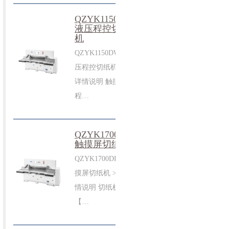
QZYK1150DW
液压程控切纸
机
QZYK1150DW 液
压程控切纸机 >>
详情说明 触摸屏
程…
QZYK1700DF
触摸屏切纸机
QZYK1700DF 触
摸屏切纸机 >> 详
情说明 切纸机
【…