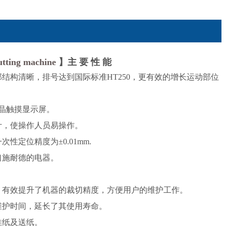
utting machine
】主 要 性 能
结构清晰，排号达到国际标准HT250，更有效的增长运动部位
液晶触摸显示屏。
计，使操作人员易操作。
性定位精度为±0.01mm.
口施耐德的电器。
，有效提升了机器的裁切精度，方便用户的维护工作。
维护时间，延长了其使用寿命。
推纸及送纸。