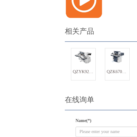
相关产品
QZYK920DN程控切纸机
QZK670N办公程控切纸机
在线询单
Name(*)