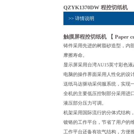
QZYK1370DW
程控切纸机
>> 详情说明
触摸屏程控切纸机
【
Paper c
铸件采用先进的树脂砂造型，内部
摩擦寿命。
显示屏采用台湾AU15英寸彩色
电脑的操作界面采用人性化的设
送纸马达驱动采伺服系统，实现一次
全机的主要低压控制部分采用进
液压部分压力可调。
机架采用国际流行的分体式结构
镀铬的工作平台，节省了用户的
工作平台还备有吹气结构，方便