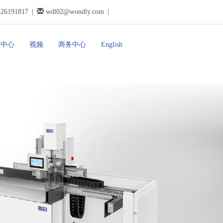
326191817
|
wdl02@wondly.com
|
闻中心
视频
商务中心
English