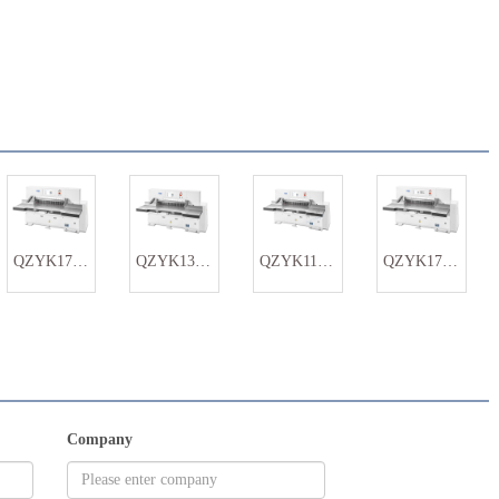
QZYK1700DW 高速自动切纸机
QZYK1370DW 程控切纸机
QZYK1150DW 液压程控切纸机
QZYK1700DF 触摸屏切纸机
Company