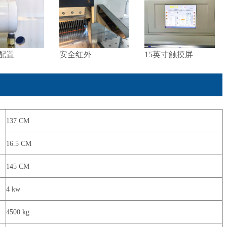
配置
安全红外
15英寸触摸屏
137 CM
16.5 CM
145 CM
4 kw
4500 kg