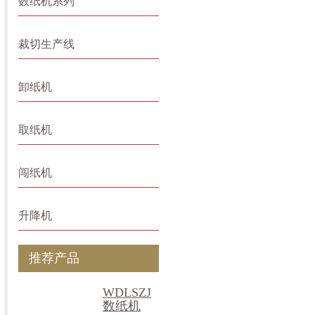
数纸机系列
裁切生产线
卸纸机
取纸机
闯纸机
升降机
推荐产品
WDLSZJ
数纸机