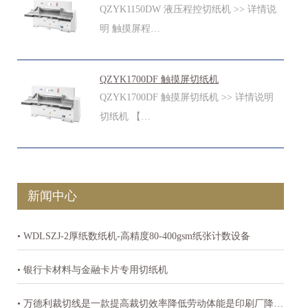
QZYK1150DW 液压程控切纸机 >> 详情说
明 触摸屏程…
QZYK1700DF 触摸屏切纸机
QZYK1700DF 触摸屏切纸机 >> 详情说明
切纸机 【…
新闻中心
• WDLSZJ-2厚纸数纸机-高精度80-400gsm纸张计数设备
• 银行卡材料与金融卡片专用切纸机
• 万德利裁切线是一款提高裁切效率降低劳动体能是印刷厂降本增效的必备机器