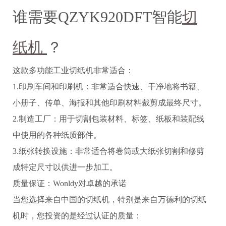
谁需要QZYK920DFT智能
切
纸机
？
这款多功能工业切纸机非常适合：
1.印刷车间和印刷机：非常适合快速、干净地将书籍、
小册子、传单、海报和其他印刷材料裁剪成最终尺寸。
2.制造工厂：用于切割包装材料、标签、纸板和装配线
中使用的各种纸质部件。
3.纸张转换设施：非常适合将卷筒或大纸张切割和修剪
成特定尺寸以供进一步加工。
质量保证：Wonldy对卓越的承诺
当您选择来自中国的切纸机，特别是来自万德利的切纸
机时，您投资的是经过认证的质量：