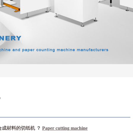
机
合成材料
的切纸机
？
Paper cutting machine