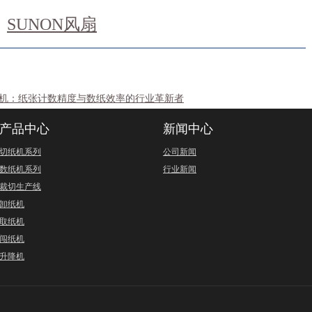
SUNON风扇
数纸机：纸张计数精度与数纸效率的行业革新者
产品中心
新闻中心
切纸机系列
公司新闻
数纸机系列
行业新闻
裁切生产线
卸纸机
取纸机
闯纸机
升降机