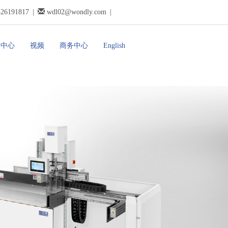
326191817
|
wdl02@wondly.com
|
闻中心
视频
商务中心
English