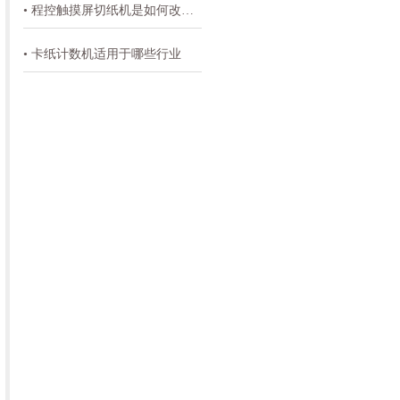
• 程控触摸屏切纸机是如何改变印刷切纸裁切和纸制品切割
• 卡纸计数机适用于哪些行业