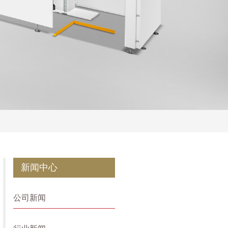
新闻中心
公司新闻