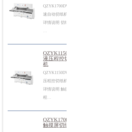
QZYK1700DW 高
速自动切纸机 >>
详情说明 切纸机
…
QZYK1150DW
液压程控切纸
机
QZYK1150DW 液
压程控切纸机 >>
详情说明 触摸屏
程…
QZYK1700DF
触摸屏切纸机