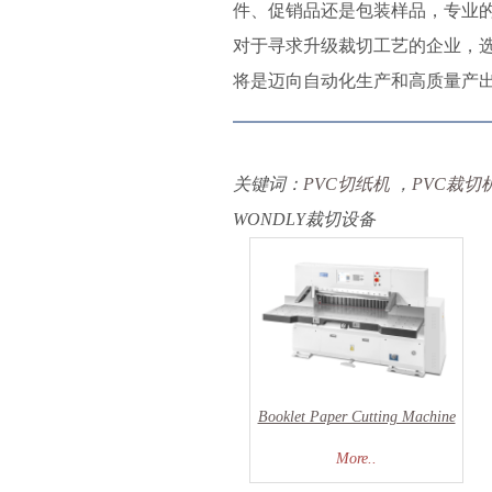
件、促销品还是包装样品，专业的
对于寻求升级裁切工艺的企业，选
将是迈向自动化生产和高质量产
关键词：
PVC
切纸机
，
PVC
裁切
WONDLY
裁切设备
Booklet Paper Cutting Machine
More..