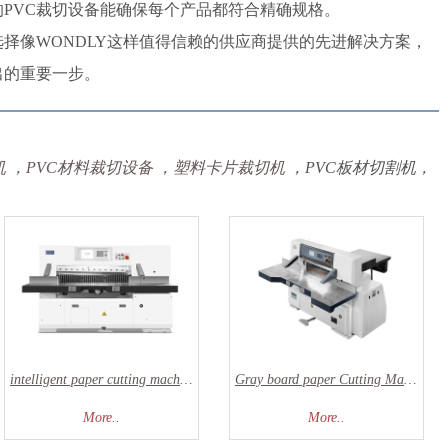
PVC裁切设备能确保每个产品都符合精确规格。
择像WONDLY这样值得信赖的供应商提供的先进解决方案，
出的重要一步。
机
，
PVC
材料裁切设备
，
塑料卡片裁切机
，
PVC
板材切割机，
intelligent paper cutting machine
Gray board paper Cutting Machine
More..
More..