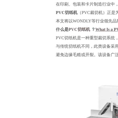
在印刷、包装和卡片制造行业中，
PVC
切纸机
（PVC裁切机）正
本文将以WONDLY等行业领先
什么是
PVC
切纸机
？
What Is a P
PVC切纸机是一种重型裁切系统
与传统切纸机不同，此类设备采用
避免边缘毛糙或开裂。该设备广