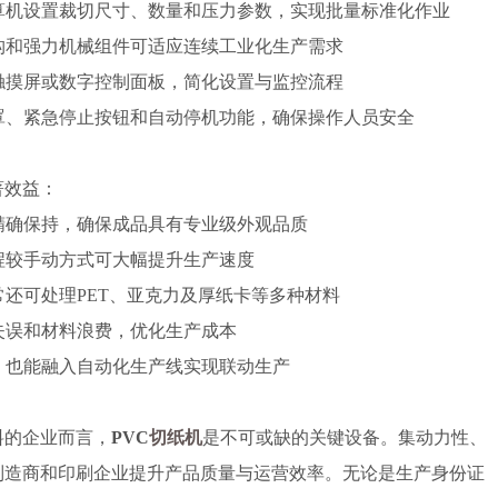
算机设置裁切尺寸、数量和压力参数，实现批量标准化作业
构和强力机械组件可适应连续工业化生产需求
触摸屏或数字控制面板，简化设置与监控流程
罩、紧急停止按钮和自动停机功能，确保操作人员安全
著效益：
精确保持，确保成品具有专业级外观品质
程较手动方式可大幅提升生产速度
常还可处理PET、亚克力及厚纸卡等多种材料
失误和材料浪费，优化生产成本
，也能融入自动化生产线实现联动生产
料的企业而言，
PVC
切纸机
是不可或缺的关键设备。集动力性、
制造商和印刷企业提升产品质量与运营效率。无论是生产身份证