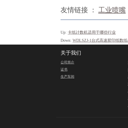
友情链接 ：
工业喷嘴
Up:
卡纸计数机适用于哪些行业
Down:
WDLSZJ-1台式高速胶印纸
关于我们
公司简介
证书
生产车间