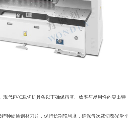
例，现代PVC裁切机具备以下确保精度、效率与易用性的突出特
或特种硬质钢材刀片，保持长期锐利度，确保每次裁切都光滑平